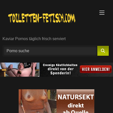
Skip
to
content
Kaviar Pornos täglich frisch serviert