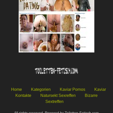
Home
Kategorien
Kaviar Pornos
Kaviar
Kontakte
Natursekt Sexreffen
Bizarre
Sextreffen
All rights reserved. Powered by Toiletten-Fetisch.com