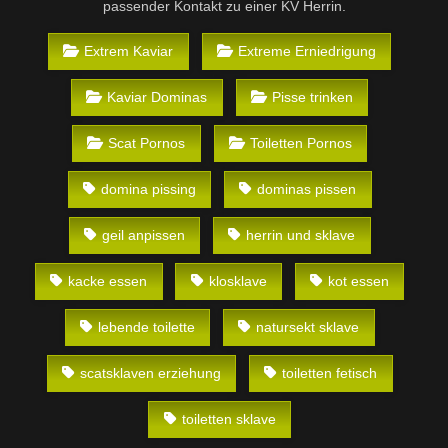
passender Kontakt zu einer KV Herrin.
Extrem Kaviar
Extreme Erniedrigung
Kaviar Dominas
Pisse trinken
Scat Pornos
Toiletten Pornos
domina pissing
dominas pissen
geil anpissen
herrin und sklave
kacke essen
klosklave
kot essen
lebende toilette
natursekt sklave
scatsklaven erziehung
toiletten fetisch
toiletten sklave