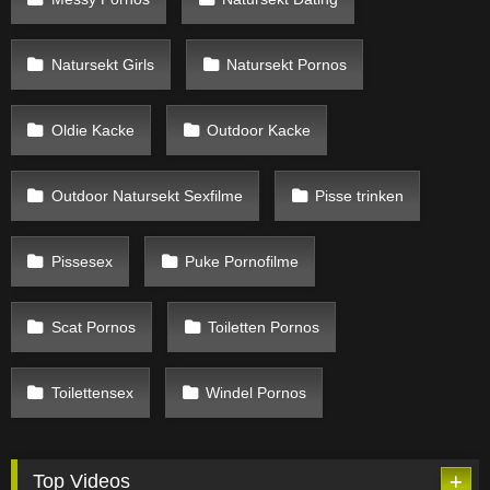
Natursekt Girls
Natursekt Pornos
Oldie Kacke
Outdoor Kacke
Outdoor Natursekt Sexfilme
Pisse trinken
Pissesex
Puke Pornofilme
Scat Pornos
Toiletten Pornos
Toilettensex
Windel Pornos
Top Videos