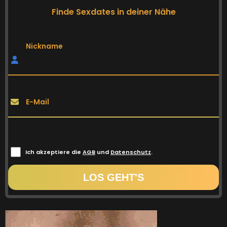
Finde Sexdates in deiner Nähe
Nickname
E-Mail
Ich akzeptiere die
AGB
und
Datenschutz
.