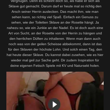
Vergnügen. Denn es scheint doch so, als habe er sich als
Sklave gut gemacht. Darum darf er heute mal so richtig den
Arsch seiner Herrin auslecken. Das macht ihm, wie man
sehen kann, so richtig viel Spaß. Einfach ein Genuss zu
sehen, wie der Toiletten Sklave an der Rosette hängt. Ja
nahezu so, wie ein Junkie an der Nadel. Es ist doch auch eine
Art von Sucht, an der Rosette von der Herrin zu hängen und
den herrlichen Düften zu inhalieren. Wenn man dann auch
noch was von der geilen Scheisse abbekommt, dann ist das
für den Sklaven der höchste Lohn. Und solch einen Tag, den
hat heute dieser Sklave. Du kannst dabei zusehen, wie es hier
wieder mal geil zur Sache geht. Dir zudem Inspiration für
deine eigenen Fetisch Spiele mit KV und Natursekt holen.